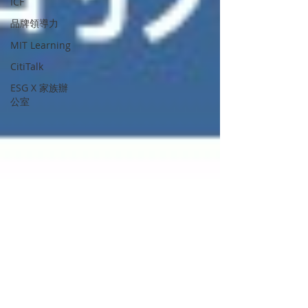
ICF
品牌領導力
MIT Learning
CitiTalk
ESG X 家族辦
公室