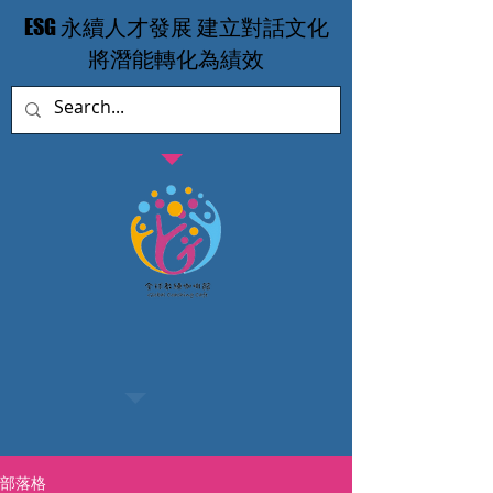
​ESG 永續人才發展 建立對話文化
​將潛能轉化為績效
部落格