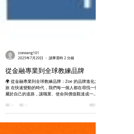
zoewang101
2025年7月20日
讀畢需時 2 分鐘
從金融專業到全球教練品牌
🌍 從金融專業到全球教練品牌：Zoe 的品牌進化之
旅 在快速變動的時代，我們每一個人都在尋找一條
屬於自己的道路，讓職業、使命與價值觀達成一
致。而這條路，對 全球教練咖啡館創辦人暨執行長
王文足 Zoe 來說，是一段從 專業 到 品牌 、從 成就