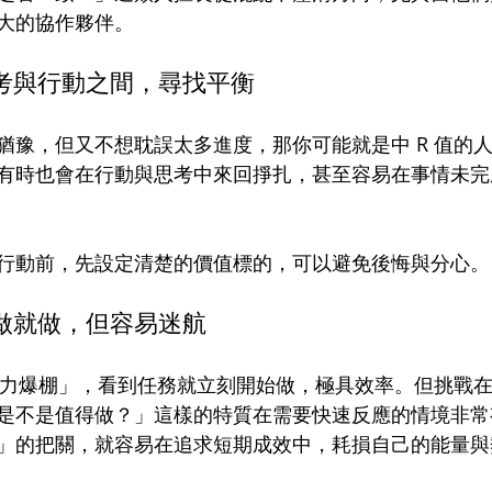
大的協作夥伴。
：思考與行動之間，尋找平衡
猶豫，但又不想耽誤太多進度，那你可能就是中 R 值的
有時也會在行動與思考中來回掙扎，甚至容易在事情未完
行動前，先設定清楚的價值標的，可以避免後悔與分心。
：說做就做，但容易迷航
行動力爆棚」，看到任務就立刻開始做，極具效率。但挑戰
是不是值得做？」這樣的特質在需要快速反應的情境非常
」的把關，就容易在追求短期成效中，耗損自己的能量與