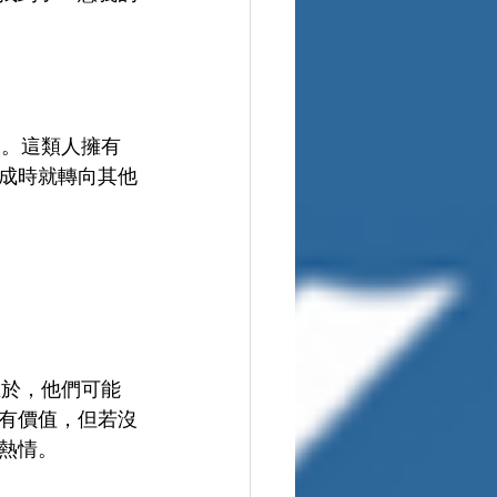
人。這類人擁有
成時就轉向其他
在於，他們可能
有價值，但若沒
熱情。