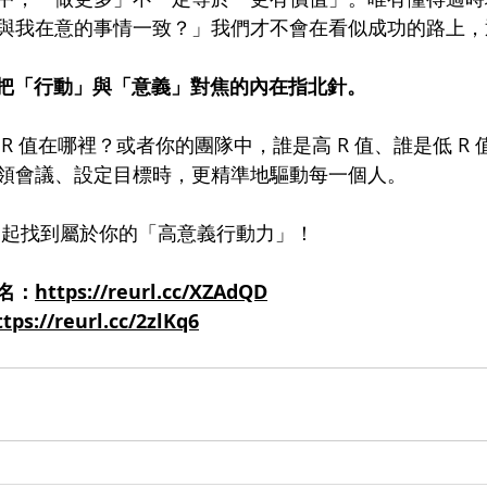
與我在意的事情一致？」我們才不會在看似成功的路上，
你把「行動」與「意義」對焦的內在指北針。
R 值在哪裡？或者你的團隊中，誰是高 R 值、誰是低 R
領會議、設定目標時，更精準地驅動每一個人。
，一起找到屬於你的「高意義行動力」！
名：
https://reurl.cc/XZAdQD
ttps://reurl.cc/2zlKq6