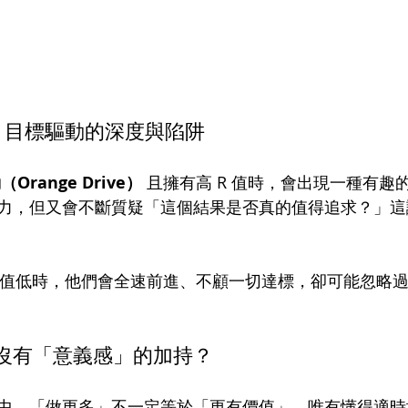
 R 值：目標驅動的深度與陷阱
Orange Drive）
 且擁有高 R 值時，會出現一種有趣
力，但又會不斷質疑「這個結果是否真的值得追求？」這
R 值低時，他們會全速前進、不顧一切達標，卻可能忽略
有沒有「意義感」的加持？
中，「做更多」不一定等於「更有價值」。唯有懂得適時