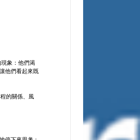
的現象：他們渴
讓他們看起來既
過程的關係、風
地停下來思考：