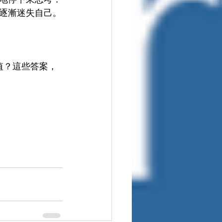
逐漸迷失自己。
 值？這些答案，