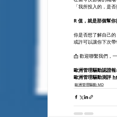
「我所投入的，是否
R 值，就是那個幫
你是否想了解自己的 
或許可以讓你下次帶
📩 歡迎聯繫我們
歐洲管理驅動認證報
歐洲管理驅動測評 
h
歐洲管理驅動 MD