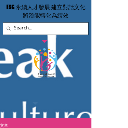
​ESG 永續人才發展 建立對話文化
​將潛能轉化為績效
文章