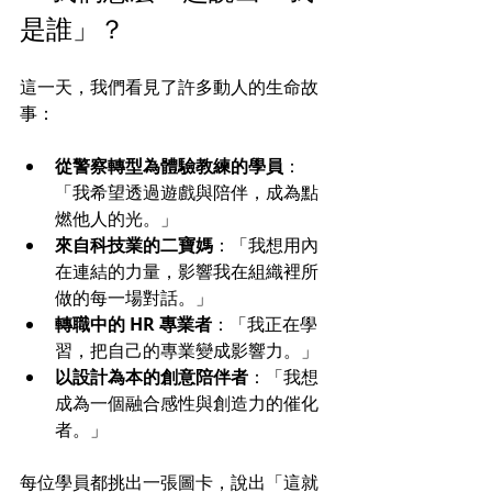
是誰」？
這一天，我們看見了許多動人的生命故
事：
從警察轉型為體驗教練的學員
：
「我希望透過遊戲與陪伴，成為點
燃他人的光。」
來自科技業的二寶媽
：「我想用內
在連結的力量，影響我在組織裡所
做的每一場對話。」
轉職中的 HR 專業者
：「我正在學
習，把自己的專業變成影響力。」
以設計為本的創意陪伴者
：「我想
成為一個融合感性與創造力的催化
者。」
每位學員都挑出一張圖卡，說出「這就