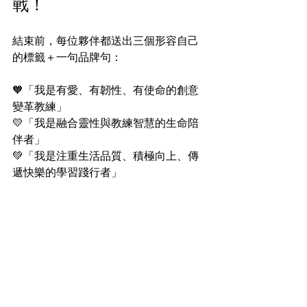
戰！
結束前，每位夥伴都送出三個形容自己
的標籤＋一句品牌句：
🧡「我是有愛、有韌性、有使命的創意
變革教練」
💛「我是融合靈性與教練智慧的生命陪
伴者」
💚「我是注重生活品質、積極向上、傳
遞快樂的學習踐行者」