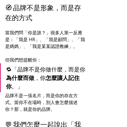
🧭 品牌不是形象，而是存
在的方式
當我們問「你是誰？」很多人第一反應
是：「我是 HR」、「我是顧問」、「我
是媽媽」、「我是某某認證教練」。
但我們想提醒你：
🔁「品牌不是你做什麼，而是你
為什麼而做
，你
怎麼讓人記住
你
。」
品牌不是一張名片，而是你的存在方
式。當你不在場時，別人會怎麼描述
你？那，就是你的品牌。
💬 我們怎麼一起說出「我