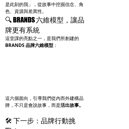
是此刻的我」，從故事中挖掘信念、角
色、資源與差異性。
🔍 BRANDS 六維模型，讓品
牌更有系統
這堂課的亮點之一，是我們所創建的
BRANDS 品牌六維模型
：
這六個面向，引導我們從內而外建構品
牌，不只是會說故事，而是
活出故事。
🛠️ 下一步：品牌行動挑