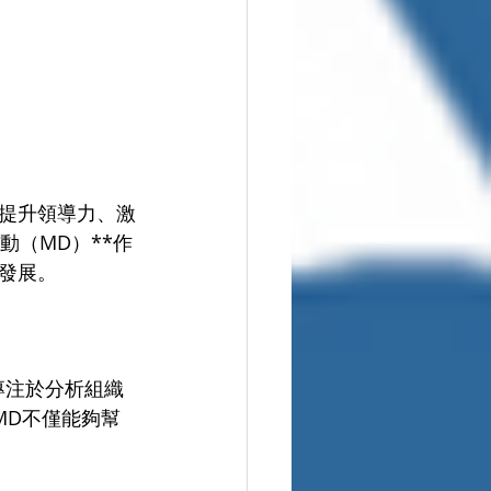
提升領導力、激
動（MD）**作
發展。
專注於分析組織
MD不僅能夠幫