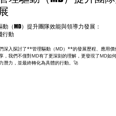
展
驅動（MD）提升團隊效能與領導力發展：
踐行動
們深入探討了**管理驅動（MD）**的發展歷程、應用
享，我們不僅對MD有了更深刻的理解，更發現了MD如
力潛力，並最終轉化為具體的行動。🚀