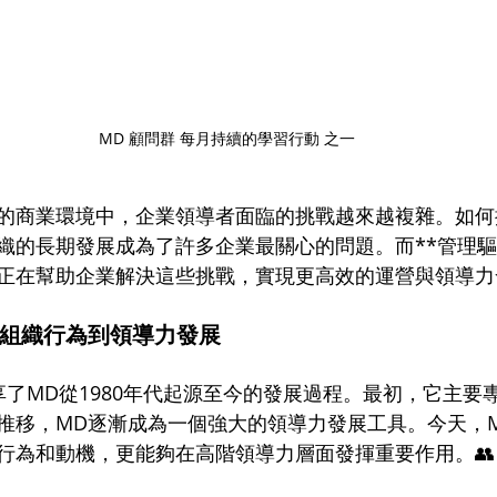
MD 顧問群 每月持續的學習行動 之一
的商業環境中，企業領導者面臨的挑戰越來越複雜。如何
織的長期發展成為了許多企業最關心的問題。而**管理驅
正在幫助企業解決這些挑戰，實現更高效的運營與領導力
從組織行為到領導力發展
享了MD從1980年代起源至今的發展過程。最初，它主要
推移，MD逐漸成為一個強大的領導力發展工具。今天，
行為和動機，更能夠在高階領導力層面發揮重要作用。👥