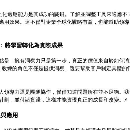
文化適應能力是其成功的關鍵。了解並調整工具來適應不
應用效果。這不僅對企業全球化戰略有益，也能幫助領導
：將學習轉化為實際成果
點是：擁有洞察力只是第一步，真正的價值來自於如何將
，教練的角色不僅是提供洞察，還要幫助客戶制定具體的
人領導力還是團隊協作，僅僅知道問題所在並不足夠。我
計劃，並付諸實踐，這樣才能實現真正的成長和改變。⚡
展與應用