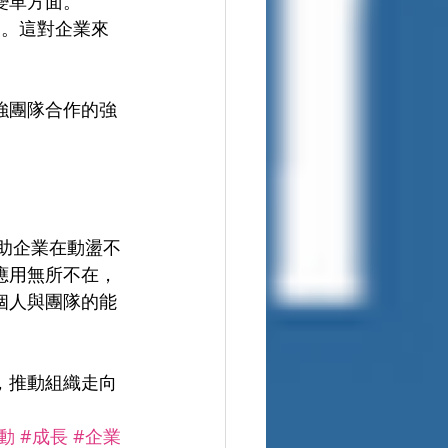
變革方面。
圍。這對企業來
強團隊合作的強
幫助企業在動盪不
應用無所不在，
個人與團隊的能
，推動組織走向
動
#成長
#企業