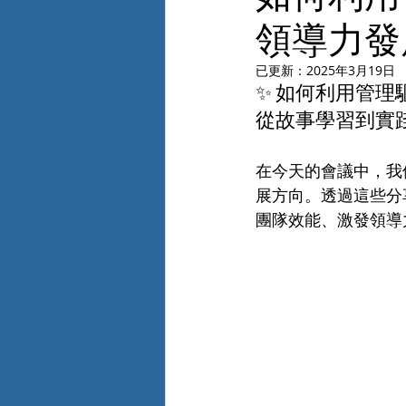
領導力發
已更新：
2025年3月19日
✨ 如何利用管理
從故事學習到實
在今天的會議中，我
展方向。透過這些分
團隊效能、激發領導