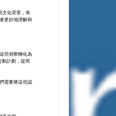
同文化背景，有
者更好地理解和
這些洞察轉化為
行動計劃，從而
們需要將這些認