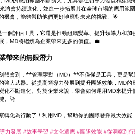
，MD的應用範圍不斷擴大，尤其是在領導力發展和組織
未來將會持續進化，並進一步拓展其在全球市場的應用範
的機會，能夠幫助他們更好地應對未來的挑戰。🌟
是一個評估工具，它還是推動組織變革、提升領導力和加
展，MD將繼續為企業帶來更多的價值。💼
企業帶來的無限潛力
刻體會到，**管理驅動（MD）**不僅僅是工具，更是
的強大武器。從提高領導力發展到提升團隊效能，MD的
變化不斷進化。對於企業來說，學會如何運用MD來提升
鍵。🚀
察轉化為行動了！利用MD，幫助你的團隊發揮最大效能
領導力發展
#故事學習
#文化適應
#團隊效能
#從洞察到行