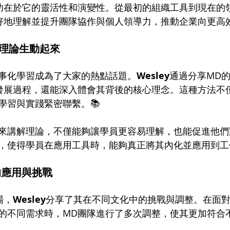
功在於它的靈活性和演變性。從最初的組織工具到現在的
好地理解並提升團隊協作與個人領導力，推動企業向更高效
理論生動起來
事化學習成為了大家的熱點話題。
Wesley
通過分享MD
發展過程，還能深入體會其背後的核心理念。這種方法不
學習與實踐緊密聯繫。📚
來講解理論，不僅能夠讓學員更容易理解，也能促進他們
，使得學員在應用工具時，能夠真正將其內化並應用到工作
的應用與挑戰
場，
Wesley
分享了其在不同文化中的挑戰與調整。在面
的不同需求時，MD團隊進行了多次調整，使其更加符合