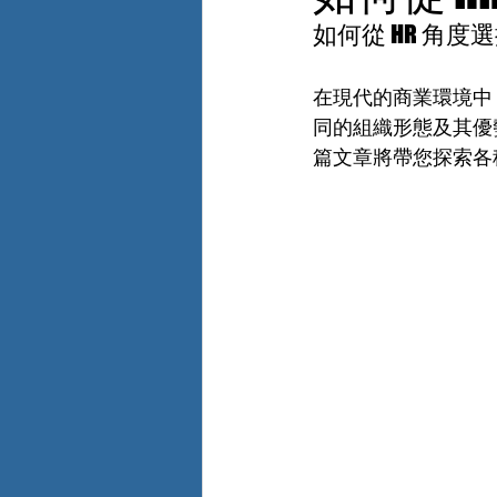
如何從 HR 角度
在現代的商業環境中
同的組織形態及其優
篇文章將帶您探索各