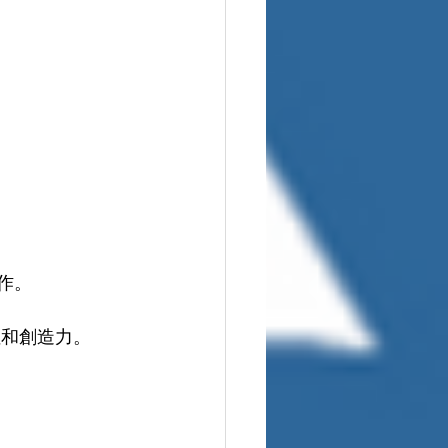
作。
性和創造力。