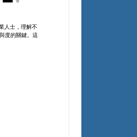
專業人士，理解不
與度的關鍵。這