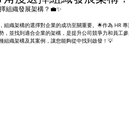
選擇組織發展架構？💼✨
，組織架構的選擇對企業的成功至關重要。🌟作為 HR 
勢，並找到適合企業的架構，是提升公司競爭力和員工參
種組織架構及其案例，讓您能夠從中找到啟發！💡