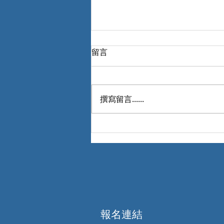
留言
撰寫留言......
AI 轉型不只是技術升級
​報名連結