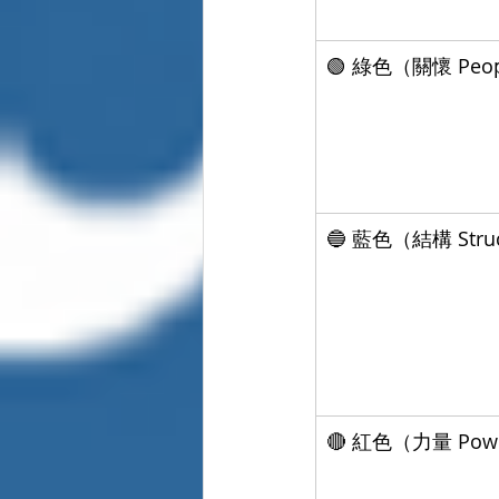
🟢 綠色（關懷 Peo
🔵 藍色（結構 Stru
🔴 紅色（力量 Pow