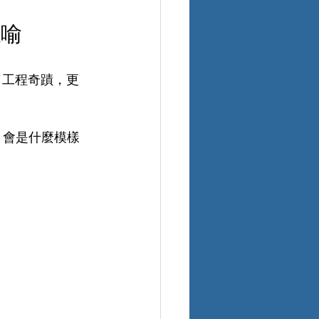
隱喻
了工程奇蹟，更
，會是什麼模樣