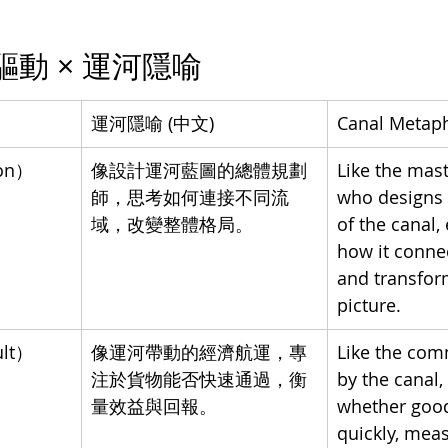
色驅動 × 運河隱喻
運河隱喻 (中文)
Canal Metaph
on）
像設計運河藍圖的總體規劃
Like the mast
師，思考如何連接不同流
who designs 
域，改變整體格局。
of the canal,
how it conne
and transfor
picture.
lt）
像運河帶動的經濟航運，專
Like the com
注於貨物能否快速通過，衡
by the canal,
量效益與回報。
whether good
quickly, meas