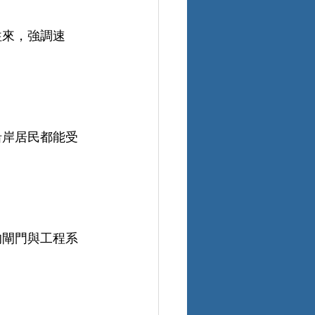
往來，強調速
沿岸居民都能受
的閘門與工程系