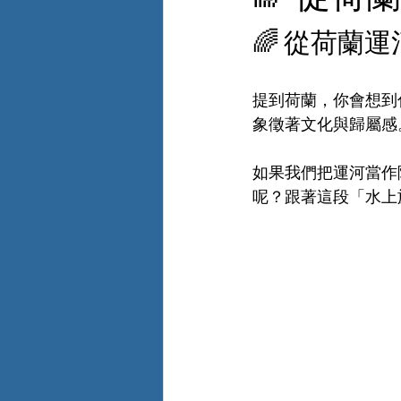
🌈 從荷蘭
提到荷蘭，你會想到
象徵著文化與歸屬感
如果我們把運河當作
呢？跟著這段「水上