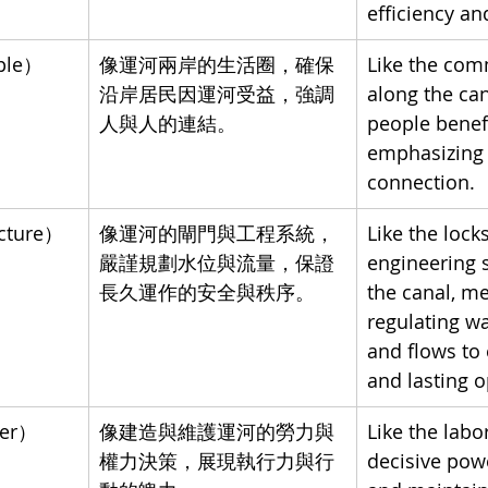
efficiency an
ple）
像運河兩岸的生活圈，確保
Like the com
沿岸居民因運河受益，強調
along the can
人與人的連結。
people benefi
emphasizing
connection.
cture）
像運河的閘門與工程系統，
Like the lock
嚴謹規劃水位與流量，保證
engineering 
長久運作的安全與秩序。
the canal, me
regulating wa
and flows to 
and lasting o
er）
像建造與維護運河的勞力與
Like the labo
權力決策，展現執行力與行
decisive powe