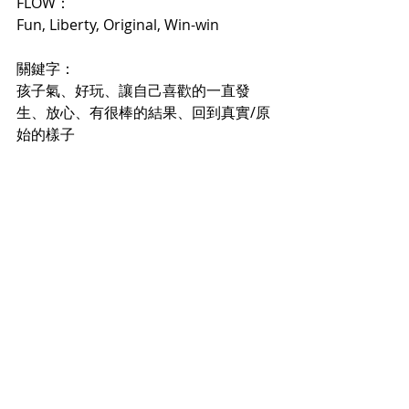
FLOW：
Fun, Liberty, Original, Win-win
關鍵字：
孩子氣、好玩、讓自己喜歡的一直發
生、放心、有很棒的結果、回到真實/原
始的樣子