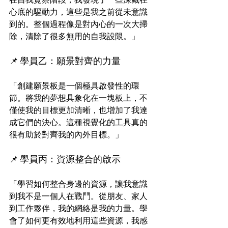
心底的驅動力，這些是我之前從未意識
到的。整個過程像是對內心的一次大掃
除，清除了很多無用的自我設限。」
📌 學員乙：願景對齊的力量
「創建願景板是一個極具啟發性的環
節。將我的夢想具象化在一塊板上，不
僅使我的目標更加清晰，也增加了我達
成它們的決心。這種視覺化的工具真的
很有助於對齊我的內外目標。」
📌 學員丙：資源整合的啟示
「學習如何整合身邊的資源，讓我意識
到我不是一個人在戰鬥。從朋友、家人
到工作夥伴，我的網絡是我的力量。學
會了如何更有效地利用這些資源，我感