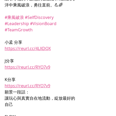
洋中乘風破浪，勇往直前。💪🌈
#乘風破浪
#SelfDiscovery
#Leadership
#VisionBoard
#TeamGrowth
小孟 分享
https://reurl.cc/4LXDQX
J分享 
https://reurl.cc/RYO7v9
K分享
https://reurl.cc/RYO7v9
願景一段話：
讓玩心與真實自在地流動，綻放最好的
自己