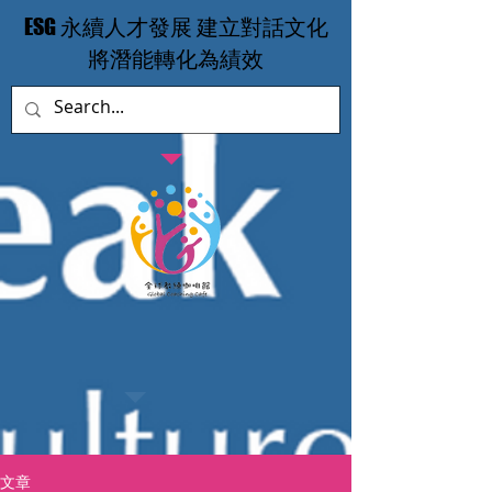
​ESG 永續人才發展 建立對話文化
​將潛能轉化為績效
文章