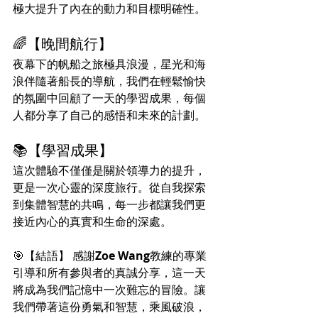
極大提升了內在的動力和目標明確性。
🌈【晚間航行】
夜幕下的帆船之旅極具浪漫，星光和海
浪伴隨著船長的導航，我們在輕鬆愉快
的氛圍中回顧了一天的學習成果，每個
人都分享了自己的感悟和未來的計劃。
📚【學習成果】
這次體驗不僅僅是關於領導力的提升，
更是一次心靈的深度旅行。從自我探索
到集體智慧的共鳴，每一步都讓我們更
接近內心的真實和生命的深處。
🎯【結語】 感謝
Zoe Wang
教練的專業
引導和所有參與者的真誠分享，這一天
將成為我們記憶中一次難忘的冒險。讓
我們帶著這份勇氣和智慧，乘風破浪，