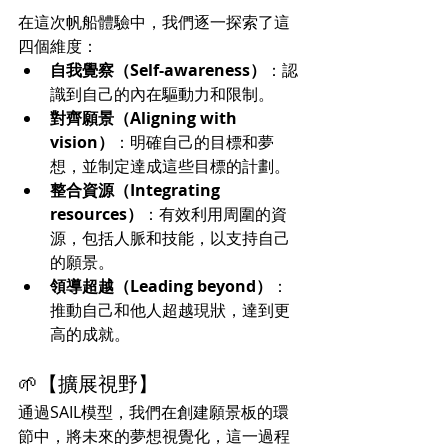
在這次帆船體驗中，我們逐一探索了這
四個維度：
自我覺察（Self-awareness）
：認
識到自己的內在驅動力和限制。
對齊願景（Aligning with 
vision）
：明確自己的目標和夢
想，並制定達成這些目標的計劃。
整合資源（Integrating 
resources）
：有效利用周圍的資
源，包括人脈和技能，以支持自己
的願景。
領導超越（Leading beyond）
：
推動自己和他人超越現狀，達到更
高的成就。
🌱【擴展視野】
通過SAIL模型，我們在創建願景板的環
節中，將未來的夢想視覺化，這一過程