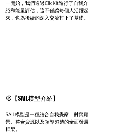
一開始，我們通過ClicKit進行了自我介
紹和能量評估，這不僅讓每個人活躍起
來，也為後續的深入交流打下了基礎。
🧭【SAIL模型介紹】
SAIL模型是一種結合自我覺察、對齊願
景、整合資源以及領導超越的全面發展
框架。