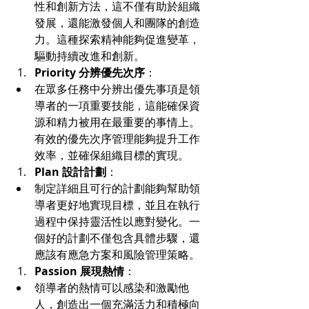
性和創新方法，這不僅有助於組織
發展，還能激發個人和團隊的創造
力。這種探索精神能夠促進變革，
驅動持續改進和創新。
Priority 分辨優先次序
：
在眾多任務中分辨出優先事項是領
導者的一項重要技能，這能確保資
源和精力被用在最重要的事情上。
有效的優先次序管理能夠提升工作
效率，並確保組織目標的實現。
Plan 設計計劃
：
制定詳細且可行的計劃能夠幫助領
導者更好地實現目標，並且在執行
過程中保持靈活性以應對變化。一
個好的計劃不僅包含具體步驟，還
應該有應急方案和風險管理策略。
Passion 展現熱情
：
領導者的熱情可以感染和激勵他
人，創造出一個充滿活力和積極向