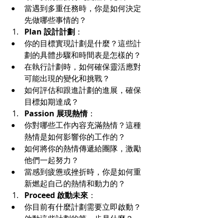
當遇到多重任務時，你是如何決定
先做哪些事情的？
Plan 設計計劃
：
你的目標實現計劃是什麼？這些計
劃的具體步驟和時間表是怎樣的？
在執行計劃時，如何確保靈活應對
可能出現的變化和挑戰？
如何評估和跟進計劃的進展，確保
目標如期達成？
Passion 展現熱情
：
你對哪些工作內容充滿熱情？這種
熱情是如何影響你的工作的？
如何將你的熱情傳遞給團隊，激勵
他們一起努力？
當感到疲憊或挫折時，你是如何重
新燃起自己的熱情和動力的？
Proceed 啟動未來
：
你目前有什麼計劃需要立即啟動？