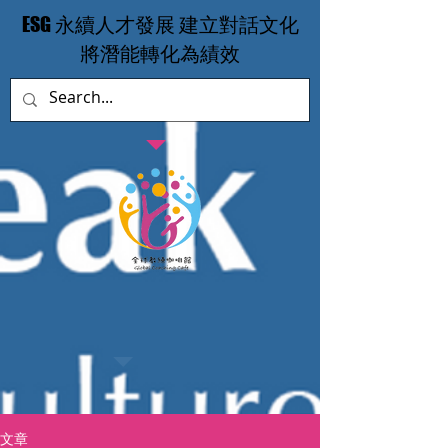
​ESG 永續人才發展 建立對話文化
​將潛能轉化為績效
文章