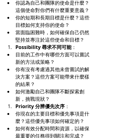
你認為自己和團隊的使命是什麼？
這個使命對你們有什麼重要意義？
你的短期和長期目標是什麼？這些
目標如何支持你的使命？
當面臨困難時，如何確保自己仍然
堅持並專注於這些使命和目標？
Possibility 尋求不同可能
：
目前的工作中有哪些方面可以嘗試
新的方法或策略？
你有沒有考慮過其他未曾嘗試的解
決方案？這些方案可能帶來什麼樣
的結果？
如何激勵自己和團隊不斷探索創
新，挑戰現狀？
Priority 分辨優先次序
：
你現在的主要目標和優先事項是什
麼？這些優先事項如何確定的？
如何有效分配時間和資源，以確保
最重要的任務得到關注和完成？