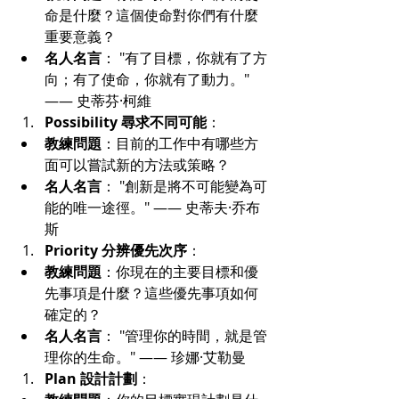
命是什麼？這個使命對你們有什麼
重要意義？
名人名言
： "有了目標，你就有了方
向；有了使命，你就有了動力。" 
—— 史蒂芬·柯維
Possibility 尋求不同可能
：
教練問題
：目前的工作中有哪些方
面可以嘗試新的方法或策略？
名人名言
： "創新是將不可能變為可
能的唯一途徑。" —— 史蒂夫·乔布
斯
Priority 分辨優先次序
：
教練問題
：你現在的主要目標和優
先事項是什麼？這些優先事項如何
確定的？
名人名言
： "管理你的時間，就是管
理你的生命。" —— 珍娜·艾勒曼
Plan 設計計劃
：