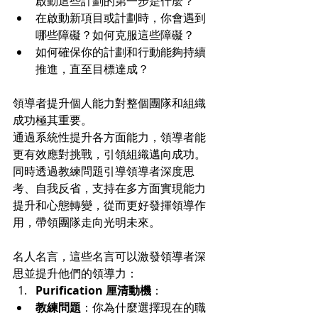
啟動這些計劃的第一步是什麼？
在啟動新項目或計劃時，你會遇到
哪些障礙？如何克服這些障礙？
如何確保你的計劃和行動能夠持續
推進，直至目標達成？
領導者提升個人能力對整個團隊和組織
成功極其重要。
通過系統性提升各方面能力，領導者能
更有效應對挑戰，引領組織邁向成功。
同時透過教練問題引導領導者深度思
考、自我反省，支持在多方面實現能力
提升和心態轉變，從而更好發揮領導作
用，帶領團隊走向光明未來。
名人名言，這些名言可以激發領導者深
思並提升他們的領導力：
Purification 厘清動機
：
教練問題
：你為什麼選擇現在的職