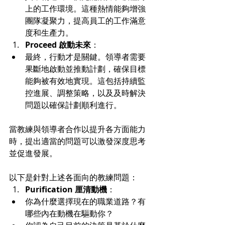
上的工作環境。這種熱情能夠增強
團隊凝聚力，提高員工的工作滿意
度和生產力。
Proceed 啟動未來
：
最終，行動才是關鍵。領導者需要
果斷地啟動並推動計劃，確保目標
能夠被有效地實現。這包括持續監
控進展、調整策略，以及及時解決
問題以確保計劃順利進行。
當教練與領導者合作以提升各方面能力
時，提出適當的問題可以激發深度思考
並促進發展。
以下是針對上述各面向的教練問題：
Purification 厘清動機
：
你為什麼選擇現在的職業道路？有
哪些內在動機在驅動你？