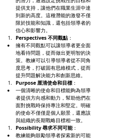
的潛力，通過設定挑戰性的目標和
提供支持，讓他們在職業生涯中達
到新的高度。這種潛能的激發不僅
限於技能和知識，還包括領導者的
信心和影響力。
Perspectives 不同觀點
：
擁有不同觀點可以讓領導者更全面
地看待問題，從而做出更明智的決
策。教練可以引導領導者從不同角
度思考，打破固有思維模式，從而
提升問題解決能力和創新思維。
Purpose 厘清使命和目標
：
一個清晰的使命和目標能夠為領導
者提供方向感和動力，幫助他們在
面對挑戰時保持專注和堅定。明確
的使命不僅僅是個人願景，還應該
與組織的長期戰略目標相一致。
Possibility 尋求不同可能
：
教練能夠鼓勵領導者探索新的可能