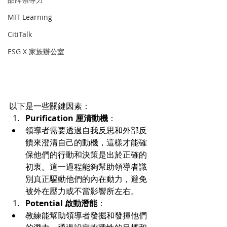
MIT Learning
CitiTalk
ESG X 家族辦公室
以下是一些關鍵因素：
Purification 厘清動機
：
領導者需要透過自我反思和外部反
饋來澄清自己的動機，這樣才能確
保他們的行動和決策是出於正確的
初衷。這一過程能夠幫助領導者識
別真正驅動他們的內在動力，避免
被外在壓力或不當影響所左右。
Potential 啟動潛能
：
教練能幫助領導者發掘和發揮他們