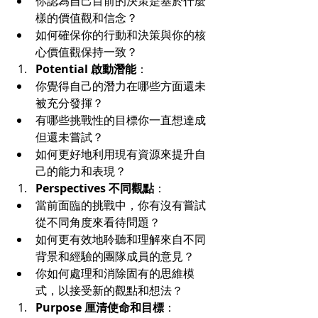
你認為自己目前的決策是基於什麼
樣的價值觀和信念？
如何確保你的行動和決策與你的核
心價值觀保持一致？
Potential 啟動潛能
：
你覺得自己的潛力在哪些方面還未
被充分發揮？
有哪些挑戰性的目標你一直想達成
但還未嘗試？
如何更好地利用現有資源來提升自
己的能力和表現？
Perspectives 不同觀點
：
當前面臨的挑戰中，你有沒有嘗試
從不同角度來看待問題？
如何更有效地聆聽和理解來自不同
背景和經驗的團隊成員的意見？
你如何處理和消除固有的思維模
式，以接受新的觀點和想法？
Purpose 厘清使命和目標
：