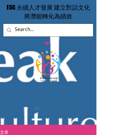
​ESG 永續人才發展 建立對話文化
​將潛能轉化為績效
文章