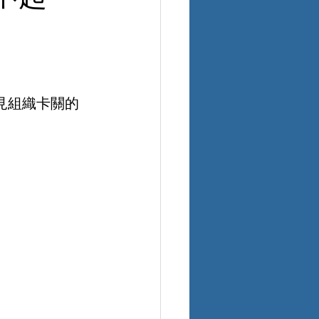
s，看見組織卡關的