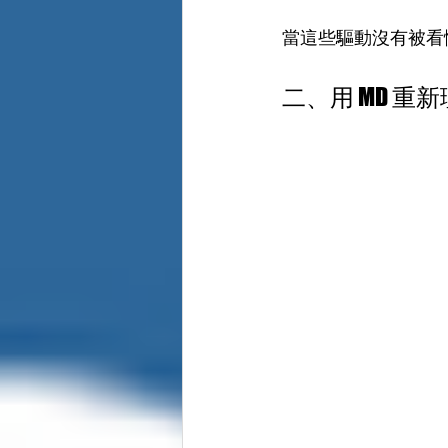
當這些驅動沒有被看
二、用 MD 重新