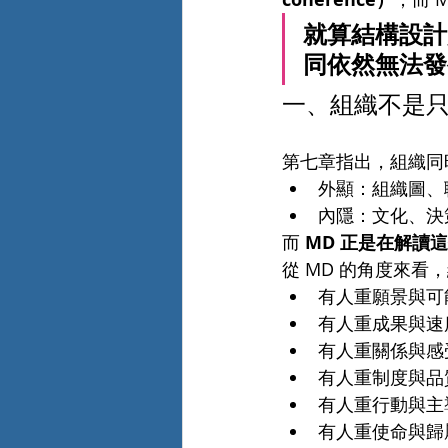
就算結構設計
同依然無法發
一、組織不是
第七章指出，組織同
外顯：組織圖、
內隱：文化、決
而 
MD 正是在解讀
從 MD 的角度來
有人重願景與可
有人重成果與速
有人重關係與感
有人重制度與品
有人重行動與主
有人重使命與歸