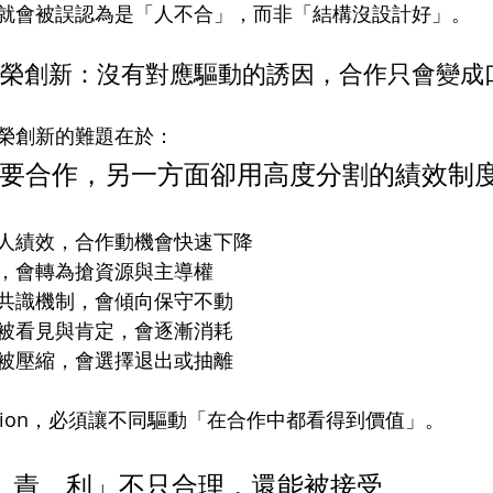
就會被誤認為是「人不合」，而非「結構沒設計好」。
tion 共榮創新：沒有對應驅動的誘因，合作只會變
榮創新的難題在於：
要合作，另一方面卻用高度分割的績效制
人績效，合作動機會快速下降
，會轉為搶資源與主導權
共識機制，會傾向保守不動
被看見與肯定，會逐漸消耗
被壓縮，會選擇退出或抽離
eation，必須讓不同驅動「在合作中都看得到價值」。
權、責、利」不只合理，還能被接受