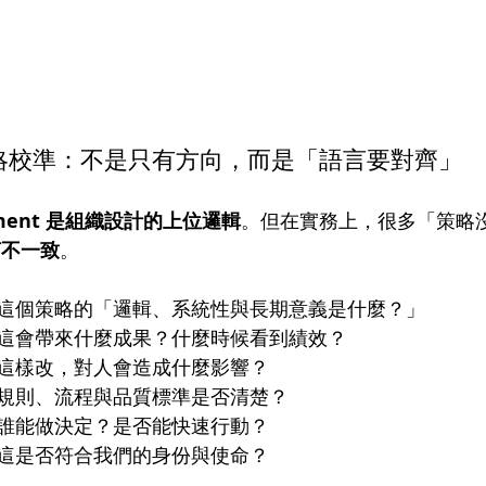
nt 策略校準：不是只有方向，而是「語言要對齊」
nment 是組織設計的上位邏輯
。但在實務上，很多「策略
言不一致
。
這個策略的「邏輯、系統性與長期意義是什麼？」
這會帶來什麼成果？什麼時候看到績效？
這樣改，對人會造成什麼影響？
規則、流程與品質標準是否清楚？
誰能做決定？是否能快速行動？
這是否符合我們的身份與使命？