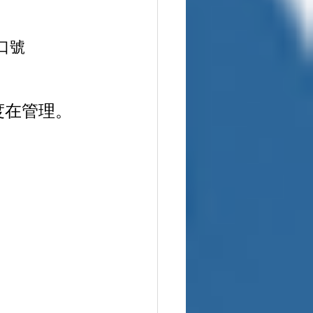
成口號
度在管理。