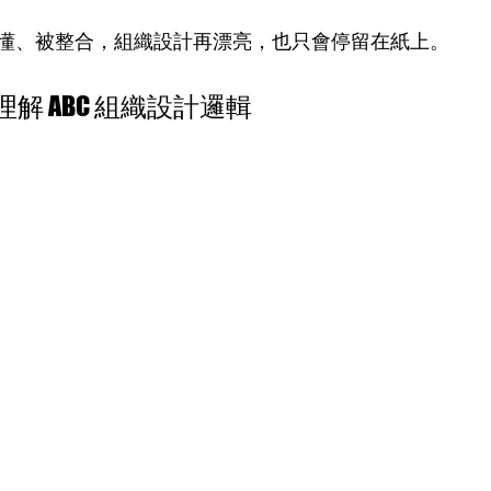
懂、被整合，組織設計再漂亮，也只會停留在紙上。
理解 ABC 組織設計邏輯