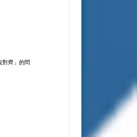
沒對齊」的問