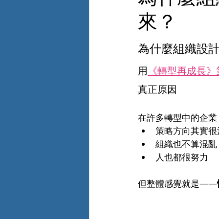
來？
為什麼組織設
用
《轉型再成長》
真正原因
在許多轉型中的企業
策略方向其實很
組織也不算混亂
人也都很努力
但整體感覺就是——