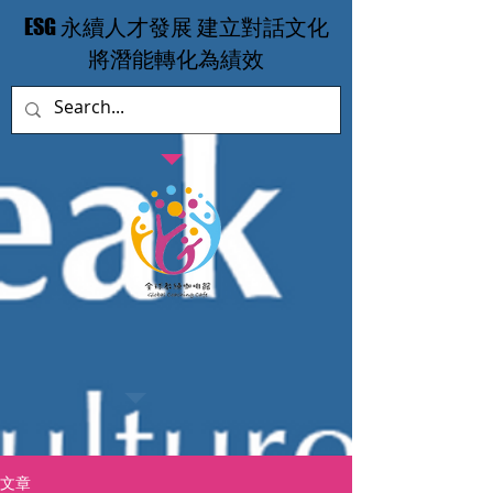
​ESG 永續人才發展 建立對話文化
​將潛能轉化為績效
文章