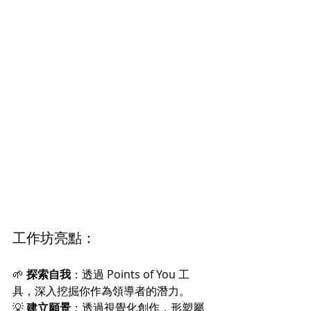
工作坊亮點：
🌱 
探索自我
：透過 Points of You 工
具，深入挖掘你作為領導者的潛力。
💡 
建立願景
：透過視覺化創作，形塑屬