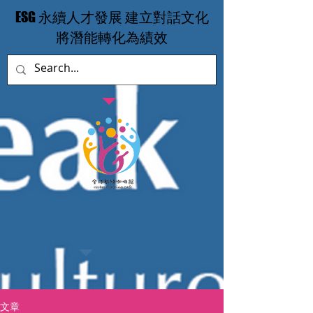
​ESG 永續人才發展 建立對話文化
​將潛能轉化為績效
文章