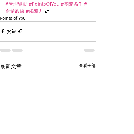
#管理驅動
#PointsOfYou
#團隊協作
#
企業教練
#領導力
 🚀
Points of You
最新文章
查看全部