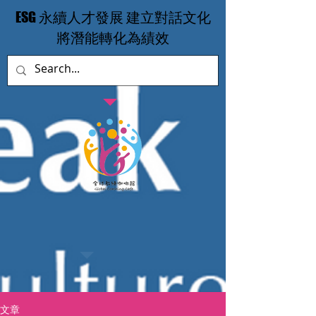
​ESG 永續人才發展 建立對話文化
​將潛能轉化為績效
文章