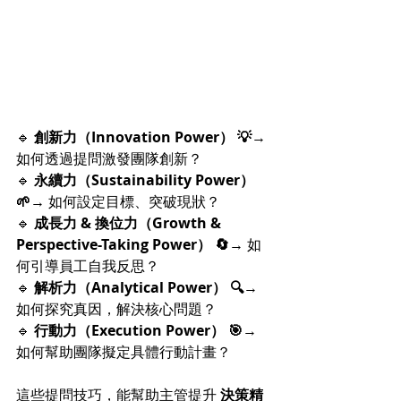
🔹 
創新力（Innovation Power） 💡
→ 
如何透過提問激發團隊創新？
🔹 
永續力（Sustainability Power） 
🌱
→ 如何設定目標、突破現狀？
🔹 
成長力 & 換位力（Growth & 
Perspective-Taking Power） 🔄
→ 如
何引導員工自我反思？
🔹 
解析力（Analytical Power） 🔍
→ 
如何探究真因，解決核心問題？
🔹 
行動力（Execution Power） 🎯
→ 
如何幫助團隊擬定具體行動計畫？
這些提問技巧，能幫助主管提升 
決策精