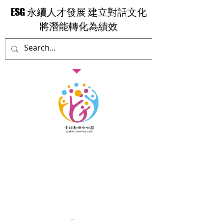
​ESG 永續人才發展 建立對話文化
​將潛能轉化為績效