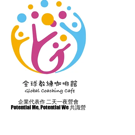
​企業代表作 二天一夜營會
Potential Me, Potential We 共識營