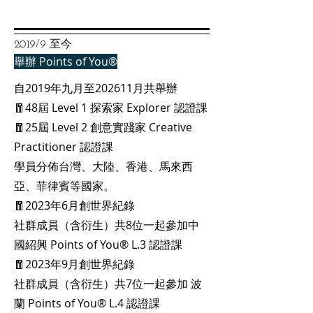
2019/9 至今
舉辦 Points of You®
自2019年九月至202611月
共舉辦
🧧48屆 Level 1 探索家 Explorer 認證課
🧧25屆 Level 2 創意實踐家 Creative
Practitioner 認證課
學員分佈台灣、大陸、香港、馬來西
亞、菲律賓等國家。
🧧
2023年6月創世界紀錄
社群成員（含衍生）共8位一起參加中
國紹興 Points of You® L.3 認證課
🧧
2023年9月創世界紀錄
社群成員（含衍生）共7位一起參加 波
蘭 Points of You® L.4 認證課