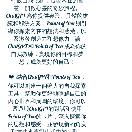
打破自我限制，發現內在的智
慧，開啟心靈的奇妙旅程。
ChatGPT 為你提供專業、具體的建
議和解決方案，Points of You 則引
導你探索內在的想法和感受，以
及激發創造力和想像力。讓
ChatGPT 和 Points of You 成為你的
自我教練，實現你的目標和夢
想，成為更好的自己！
❤️ 結合ChatGPT和Points of You，
你可以創建一個強大的自我探索
工具，幫助你更好地瞭解自己的
內心世界和周圍的環境。你可以
透過與ChatGPT的對話和使用
Points of You的卡片，深入探索你
的思想和感受，並發現新的角度
和方法來應對生活中的挑戰。