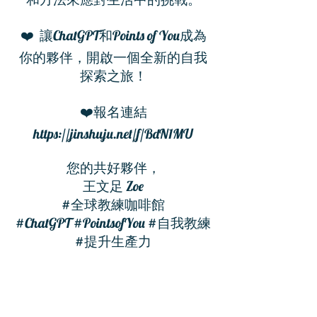
❤️ 讓ChatGPT和Points of You成為
你的夥伴，開啟一個全新的自我
探索之旅！
❤️報名連結
https://jinshuju.net/f/BdN1MU
您的共好夥伴，
王文足 Zoe
#全球教練咖啡館
​#ChatGPT #PointsofYou #自我教練
#提升生產力