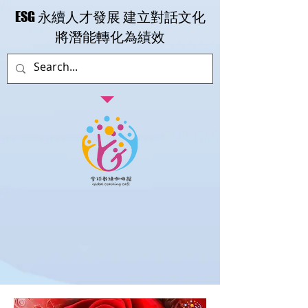
​ESG 永續人才發展 建立對話文化
​將潛能轉化為績效