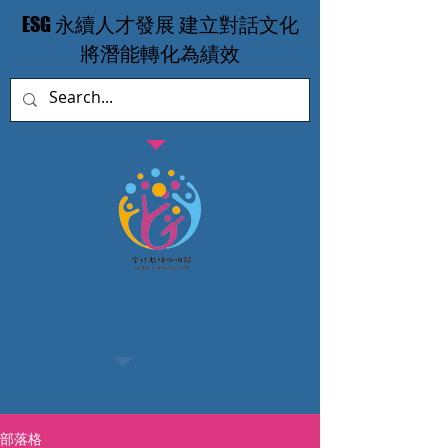
​ESG 永續人才發展 建立對話文化
​將潛能轉化為績效
部落格