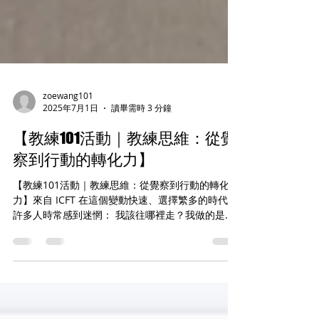
zoewang101
2025年7月1日
讀畢需時 3 分鐘
【教練101活動｜教練思維：從覺
察到行動的轉化力】
【教練101活動｜教練思維：從覺察到行動的轉化
力】來自 ICFT 在這個變動快速、選擇繁多的時代，
許多人時常感到迷惘： 我該往哪裡走？我做的是對
的嗎？我內在的聲音為什麼這麼微弱？ 這也是為什
麼教練這個角色，越來越被需要。 6/28...