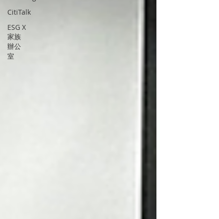
CitiTalk
ESG X
家族
辦公
室