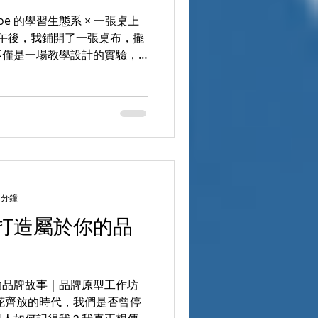
e 的學習生態系 × 一張桌上
的午後，我鋪開了一張桌布，擺
不僅是一場教學設計的實驗，
式。那一刻，我突然看見——
 MIT × 藍色...
 分鐘
，打造屬於你的品
的品牌故事｜品牌原型工作坊
花齊放的時代，我們是否曾停