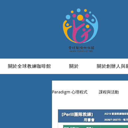
關於全球教練咖啡館
關於
關於創辦人與
Paradigm 心理程式
課程與活動
學習與成長
信仰
活成一